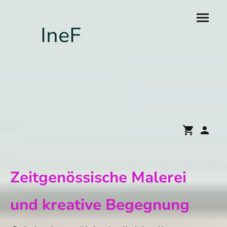
IneF
Zeitgenössische Malerei
und kreative Begegnung